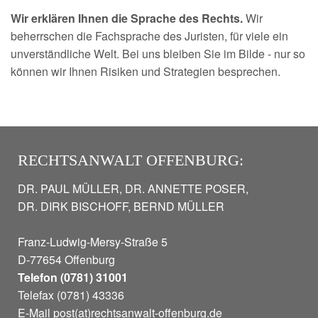
Wir erklären Ihnen die Sprache des Rechts.
Wir
beherrschen die Fachsprache des Juristen, für viele ein
unverständliche Welt. Bei uns bleiben Sie im Bilde - nur so
können wir Ihnen Risiken und Strategien besprechen.
RECHTSANWALT OFFENBURG:
DR. PAUL MÜLLER, DR. ANNETTE POSER,
DR. DIRK BISCHOFF, BERND MÜLLER
Franz-Ludwig-Mersy-Straße 5
D-77654 Offenburg
Telefon (0781) 31001
Telefax (0781) 43336
E-Mail
post(at)rechtsanwalt-offenburg.de