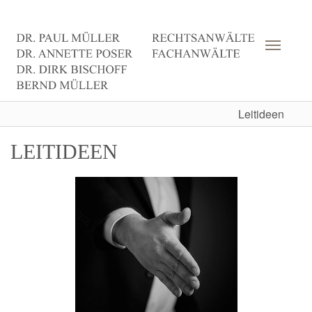
Toggle
navigat
Leitideen
LEITIDEEN