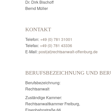
Dr. Dirk Bischoff
Bernd Müller
KONTAKT
Telefon:
+49 (0) 781 31001
Telefax:
+49 (0) 781 43336
E-Mail:
post(at)rechtsanwalt-offenburg.de
BERUFSBEZEICHNUNG UND BER
Berufsbezeichnung:
Rechtsanwalt
Zuständige Kammer:
Rechtsanwaltkammer Freiburg,
Eisenbahnstraße 66,