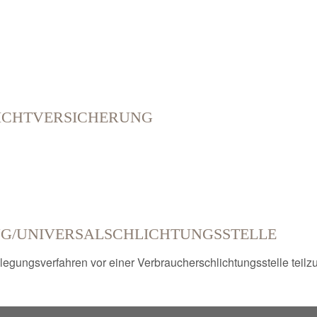
ICHT­VERSICHERUNG
G/UNIVERSAL­SCHLICHTUNGS­STELLE
tbeilegungsverfahren vor einer Verbraucherschlichtungsstelle tei