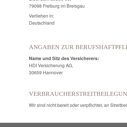
79098 Freiburg im Breisgau
Verliehen in:
Deutschland
ANGABEN ZUR BERUFS­HAFTPFL
Name und Sitz des Versicherers:
HDI Versicherung AG,
30659 Hannover
VERBRAUCHER­STREIT­BEILEGUN
Wir sind nicht bereit oder verpflichtet, an Strei